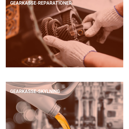
GEARKASSE-REPARATIONER
GEARKASSE-SKYLNING