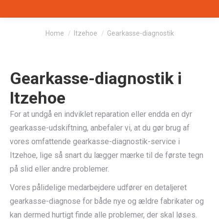
You are here:
Home
Itzehoe
Gearkasse-diagnostik
Gearkasse-diagnostik i
Itzehoe
For at undgå en indviklet reparation eller endda en dyr
gearkasse-udskiftning, anbefaler vi, at du gør brug af
vores omfattende gearkasse-diagnostik-service i
Itzehoe, lige så snart du lægger mærke til de første tegn
på slid eller andre problemer.
Vores pålidelige medarbejdere udfører en detaljeret
gearkasse-diagnose for både nye og ældre fabrikater og
kan dermed hurtigt finde alle problemer, der skal løses.