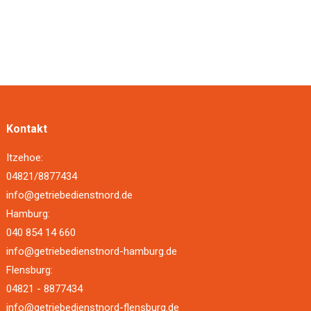
Kontakt
Itzehoe:
04821/8877434
info@getriebedienstnord.de
Hamburg:
040 854 14 660
info@getriebedienstnord-hamburg.de
Flensburg:
04821 - 8877434
info@getriebedienstnord-flensburg.de