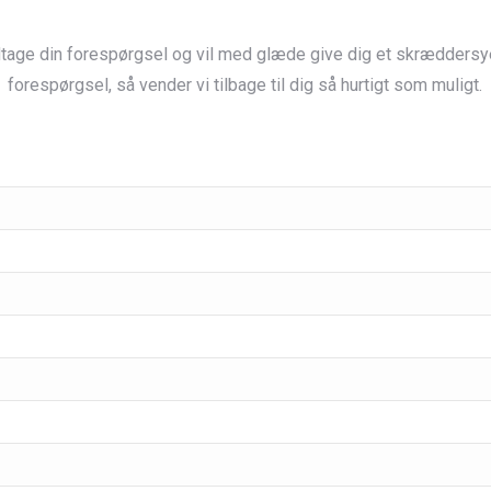
odtage din forespørgsel og vil med glæde give dig et skræddersye
forespørgsel, så vender vi tilbage til dig så hurtigt som muligt.