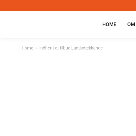
HOME
OM
You are here:
Home
Indhent et tilbud Landsdækkende