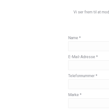
Vi ser frem til at m
Name *
E-Mail-Adresse *
Telefonnummer *
Marke *