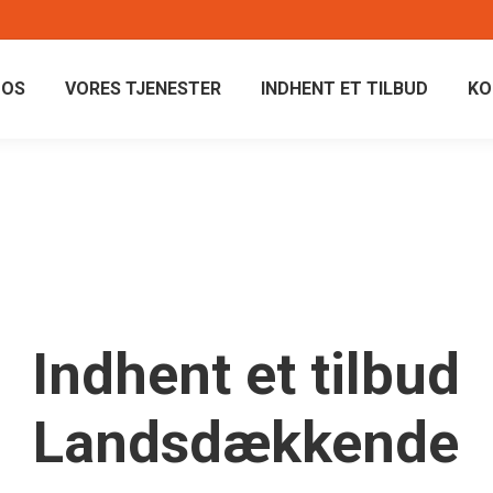
 OS
VORES TJENESTER
INDHENT ET TILBUD
KO
Indhent et tilbud
Landsdækkende