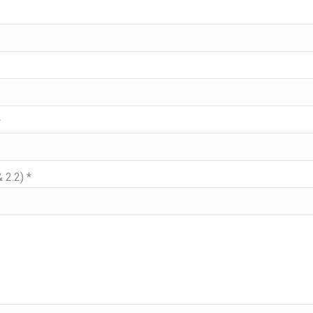
*
 2.2) *