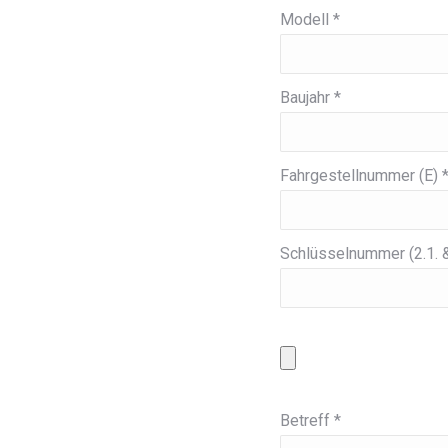
Modell *
Baujahr *
Fahrgestellnummer (E) 
Schlüsselnummer (2.1. &
Betreff *