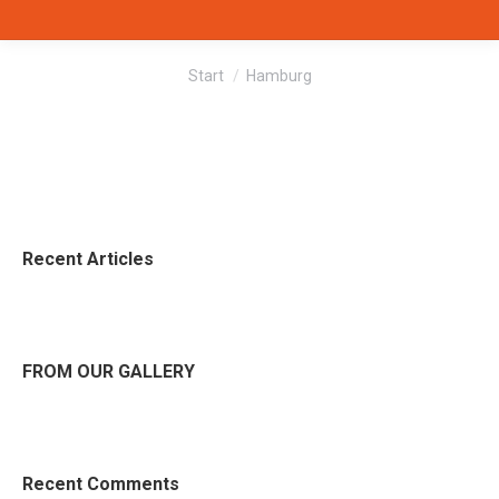
Sie befinden sich hier:
Start
Hamburg
Recent Articles
FROM OUR GALLERY
Recent Comments