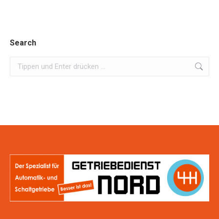
Search
Search: