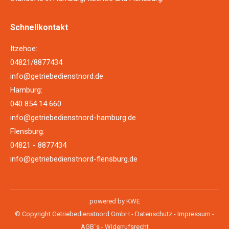
Schnellkontakt
Itzehoe:
04821/8877434
info@getriebedienstnord.de
Hamburg:
040 854 14 660
info@getriebedienstnord-hamburg.de
Flensburg:
04821 - 8877434
info@getriebedienstnord-flensburg.de
powered by
KWE
© Copyright Getriebedienstnord GmbH -
Datenschutz
-
Impressum
-
AGB´s
-
Widerrufsrecht