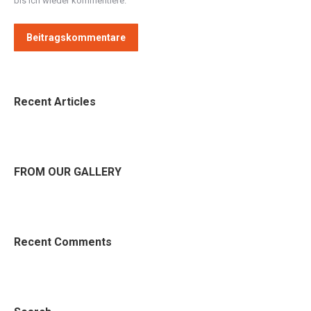
bis ich wieder kommentiere.
Beitragskommentare
Recent Articles
FROM OUR GALLERY
Recent Comments